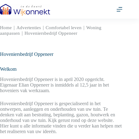
Ga
naar
de
inhoud
|
|
|
Home
Advertenties
Comfortabel leven
Woning
|
aanpassen
Hoveniersbedrijf Oppeneer
Hoveniersbedrijf Oppeneer
Welkom
Hoveniersbedrijf Oppeneer is in april 2020 opgericht.
Eigenaar Elian Oppeneer is inmiddels al 12,5 jaar in het
hoveniers vak werkzaam.
Hoveniersbedrijf Oppeneer is gespecialiseerd in het
ontwerpen, aanleggen en onderhouden van uw tuin. Te
denken valt aan bestrating, beplanting, gazon, houtwerk en
onderhoud van uw tuin. Kijk gerust rond op deze website.
Hier kunt u alle informatie vinden die u verder kan helpen met
het realiseren van uw ideeën.