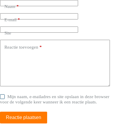
Naam
*
E-mail
*
Site
Reactie toevoegen
*
Mijn naam, e-mailadres en site opslaan in deze browser
voor de volgende keer wanneer ik een reactie plaats.
Reactie plaatsen