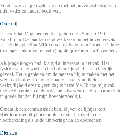
Verder werk ik geregeld samen met het hoveniersbedrijf van
mijn vader en andere bedrijven.
Over mij
Ik ben Elian Oppeneer en ben geboren op 5 maart 1991.
Vanaf mijn 16e jaar ben ik al werkzaam in het hoveniersvak.
Ik heb de opleiding MBO niveau 4 Natuur en Groene Ruimte
(manager natuur en recreatie) op de ‘groene school’ genoten.
Als jonge jongen had ik altijd al interesse in het vak. Het
fysieke van het werk en het buiten zijn vind ik een heerlijk
gevoel. Het is genieten om de mensen blij te maken met het
werk dat ik doe. Het mooie aan ons vak vind ik de
veelzijdigheid ervan; geen dag is hetzelfde. Ik doe mijn vak
met veel passie en enthousiasme. Uw wensen zijn daarom ook
in goede handen bij mijn hoveniersbedrijf.
Omdat ik een eenmanszaak ben, blijven de lijntjes kort.
Hierdoor is er altijd persoonlijk contact, zowel in de
voorbereiding als in de uitvoering van de opdrachten.
Diensten