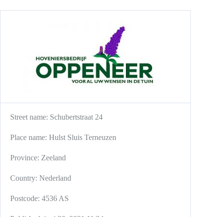
Street name:
Schubertstraat 24
Place name:
Hulst
Sluis
Terneuzen
Province:
Zeeland
Country:
Nederland
Postcode:
4536 AS