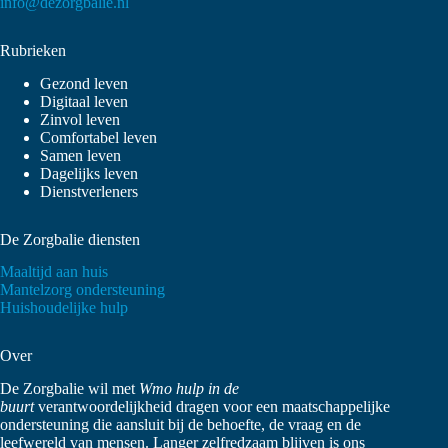
info@dezorgbalie.nl
Rubrieken
Gezond leven
Digitaal leven
Zinvol leven
Comfortabel leven
Samen leven
Dagelijks leven
Dienstverleners
De Zorgbalie diensten
Maaltijd aan huis
Mantelzorg ondersteuning
Huishoudelijke hulp
Over
De Zorgbalie wil met
Wmo hulp in de
buurt
verantwoordelijkheid dragen voor een maatschappelijke
ondersteuning die aansluit bij de behoefte, de vraag en de
leefwereld van mensen. Langer zelfredzaam blijven is ons