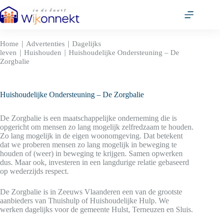
Ga
naar
de
inhoud
|
|
Home
Advertenties
Dagelijks
|
|
leven
Huishouden
Huishoudelijke Ondersteuning – De
Zorgbalie
Huishoudelijke Ondersteuning – De Zorgbalie
De Zorgbalie is een maatschappelijke onderneming die is
opgericht om mensen zo lang mogelijk zelfredzaam te houden.
Zo lang mogelijk in de eigen woonomgeving. Dat betekent
dat we proberen mensen zo lang mogelijk in beweging te
houden of (weer) in beweging te krijgen. Samen opwerken
dus. Maar ook, investeren in een langdurige relatie gebaseerd
op wederzijds respect.
De Zorgbalie is in Zeeuws Vlaanderen een van de grootste
aanbieders van Thuishulp of Huishoudelijke Hulp. We
werken dagelijks voor de gemeente Hulst, Terneuzen en Sluis.