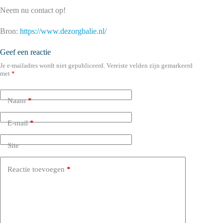
Neem nu contact op!
Bron:
https://www.dezorgbalie.nl/
Geef een reactie
Je e-mailadres wordt niet gepubliceerd.
Vereiste velden zijn gemarkeerd
met
*
Naam
*
E-mail
*
Site
Reactie toevoegen
*