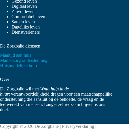
Gezond leven
Digitaal leven
Zinvol leven
Comfortabel leven
Samen leven
Dagelijks leven
Dienstverleners
De Zorgbalie diensten
Maaltijd aan huis
Mantelzorg ondersteuning
Huishoudelijke hulp
Over
De Zorgbalie wil met
Wmo hulp in de
buurt
verantwoordelijkheid dragen voor een maatschappelijke
ondersteuning die aansluit bij de behoefte, de vraag en de
leefwereld van mensen. Langer zelfredzaam blijven is ons
doel.
Copyright © 2026 De Zorgbalie |
Privacyverklaring
|