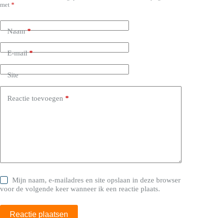
met
*
Naam
*
E-mail
*
Site
Reactie toevoegen
*
Mijn naam, e-mailadres en site opslaan in deze browser
voor de volgende keer wanneer ik een reactie plaats.
Reactie plaatsen