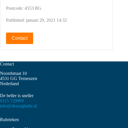
Postcode:
4553 BG
Published:
januari 29, 2021 14:32
Contact
Contact
Noordstraat 10
4531 GG Terneuzen
Nederland
De beller is sneller
0115 729990
info@dezorgbalie.nl
Rubrieken