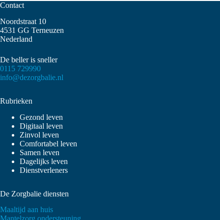
Contact
Noordstraat 10
4531 GG Terneuzen
Nederland
De beller is sneller
0115 729990
info@dezorgbalie.nl
Rubrieken
Gezond leven
Digitaal leven
Zinvol leven
Comfortabel leven
Samen leven
Dagelijks leven
Dienstverleners
De Zorgbalie diensten
Maaltijd aan huis
Mantelzorg ondersteuning