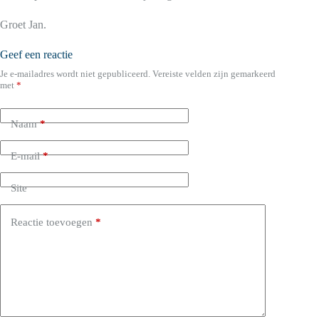
Groet Jan.
Geef een reactie
Je e-mailadres wordt niet gepubliceerd.
Vereiste velden zijn gemarkeerd
met
*
Naam
*
E-mail
*
Site
Reactie toevoegen
*