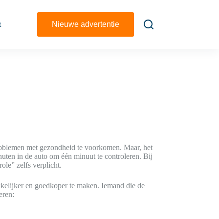
t
Nieuwe advertentie
problemen met gezondheid te voorkomen. Maar, het
inuten in de auto om één minuut te controleren. Bij
ole” zelfs verplicht.
kelijker en goedkoper te maken. Iemand die de
eren: