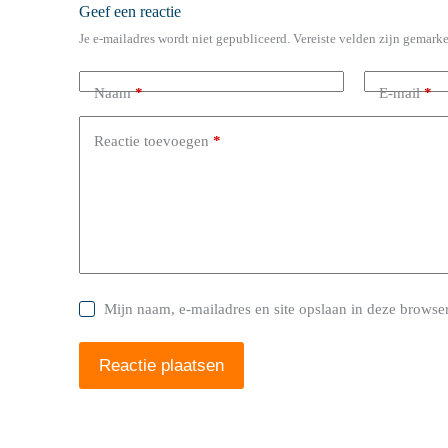
Geef een reactie
Je e-mailadres wordt niet gepubliceerd.
Vereiste velden zijn gemark
Naam
*
E-mail
*
Reactie toevoegen
*
Mijn naam, e-mailadres en site opslaan in deze browser
Reactie plaatsen