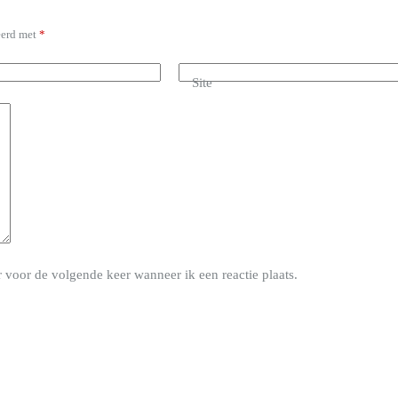
eerd met
*
Site
 voor de volgende keer wanneer ik een reactie plaats.