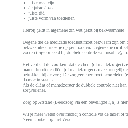
juiste medicijn,
de juiste dosis,
juiste tijd,
juiste vorm van toedienen.
Hierbij geldt in algemene zin wat geldt bij bekwaamheid:
Degene die de medicatie toedient moet bekwaam zijn om 
bekwaamheid moet je op peil houden. Degene die
control
voeren (bijvoorbeeld bij dubbele controle van insuline),
Het verdient de voorkeur dat de cliënt (of mantelzorger) ze
manier houdt de cliënt (of mantelzorger) zoveel mogelijk e
betrokken bij de zorg. De zorgverlener moet beoordelen (en
daartoe in staat is.
Als de cliënt of mantelzorger de dubbele controle niet ka
zorgverlener.
Zorg op Afstand (Beeldzorg via een beveiligde lijn) is hie
Wil je meer weten over medicijn controle via de tablet of t
Neem contact op met Vera.