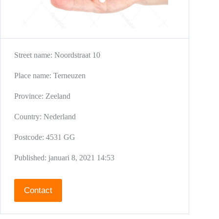
Street name:
Noordstraat 10
Place name:
Terneuzen
Province:
Zeeland
Country:
Nederland
Postcode:
4531 GG
Published:
januari 8, 2021 14:53
Contact