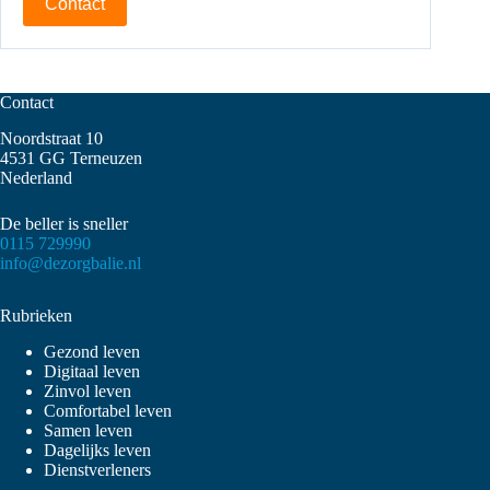
Contact
Contact
Noordstraat 10
4531 GG Terneuzen
Nederland
De beller is sneller
0115 729990
info@dezorgbalie.nl
Rubrieken
Gezond leven
Digitaal leven
Zinvol leven
Comfortabel leven
Samen leven
Dagelijks leven
Dienstverleners