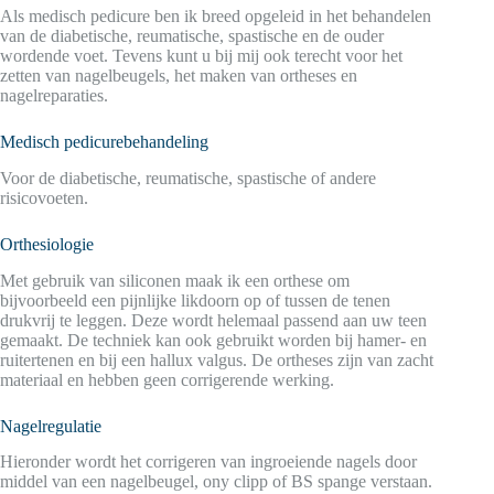
Als medisch pedicure ben ik breed opgeleid in het behandelen
van de diabetische, reumatische, spastische en de ouder
wordende voet. Tevens kunt u bij mij ook terecht voor het
zetten van nagelbeugels, het maken van ortheses en
nagelreparaties.
Medisch pedicurebehandeling
Voor de diabetische, reumatische, spastische of andere
risicovoeten.
Orthesiologie
Met gebruik van siliconen maak ik een orthese om
bijvoorbeeld een pijnlijke likdoorn op of tussen de tenen
drukvrij te leggen. Deze wordt helemaal passend aan uw teen
gemaakt. De techniek kan ook gebruikt worden bij hamer- en
ruitertenen en bij een hallux valgus. De ortheses zijn van zacht
materiaal en hebben geen corrigerende werking.
Nagelregulatie
Hieronder wordt het corrigeren van ingroeiende nagels door
middel van een nagelbeugel, ony clipp of BS spange verstaan.