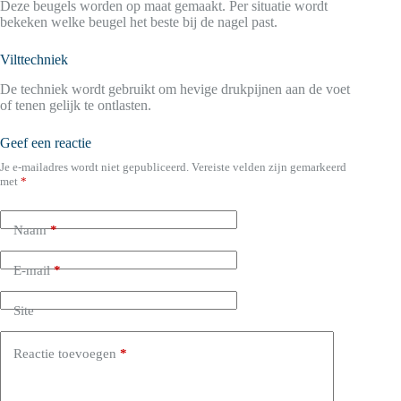
Deze beugels worden op maat gemaakt. Per situatie wordt
bekeken welke beugel het beste bij de nagel past.
Vilttechniek
De techniek wordt gebruikt om hevige drukpijnen aan de voet
of tenen gelijk te ontlasten.
Geef een reactie
Je e-mailadres wordt niet gepubliceerd.
Vereiste velden zijn gemarkeerd
met
*
Naam
*
E-mail
*
Site
Reactie toevoegen
*