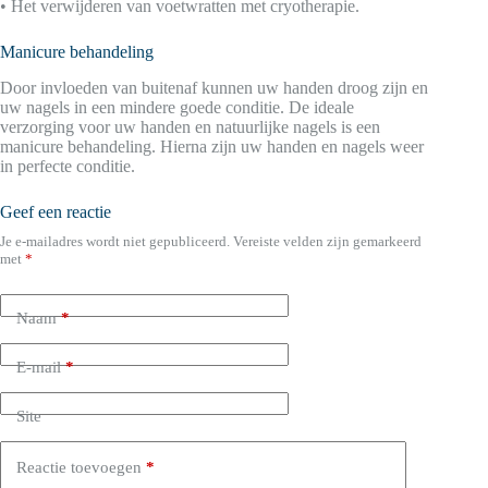
• Het verwijderen van voetwratten met cryotherapie.
Manicure behandeling
Door invloeden van buitenaf kunnen uw handen droog zijn en
uw nagels in een mindere goede conditie. De ideale
verzorging voor uw handen en natuurlijke nagels is een
manicure behandeling. Hierna zijn uw handen en nagels weer
in perfecte conditie.
Geef een reactie
Je e-mailadres wordt niet gepubliceerd.
Vereiste velden zijn gemarkeerd
met
*
Naam
*
E-mail
*
Site
Reactie toevoegen
*