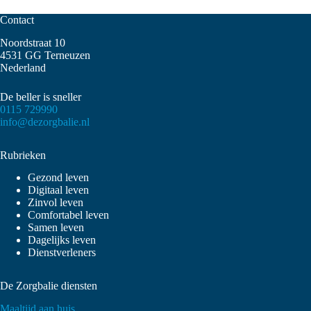
Contact
Noordstraat 10
4531 GG Terneuzen
Nederland
De beller is sneller
0115 729990
info@dezorgbalie.nl
Rubrieken
Gezond leven
Digitaal leven
Zinvol leven
Comfortabel leven
Samen leven
Dagelijks leven
Dienstverleners
De Zorgbalie diensten
Maaltijd aan huis