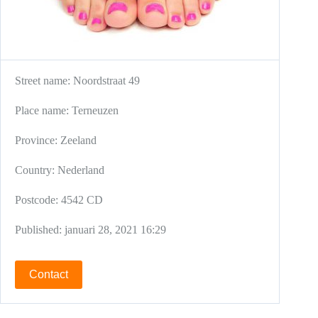
Street name:
Noordstraat 49
Place name:
Terneuzen
Province:
Zeeland
Country:
Nederland
Postcode:
4542 CD
Published:
januari 28, 2021 16:29
Contact