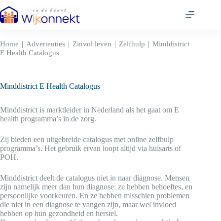
Ga
naar
de
inhoud
|
|
|
|
Home
Advertenties
Zinvol leven
Zelfhulp
Minddistrict
E Health Catalogus
Minddistrict E Health Catalogus
Minddistrict is marktleider in Nederland als het gaat om E
health programma’s in de zorg.
Zij bieden een uitgebreide catalogus met online zelfhulp
programma’s. Het gebruik ervan loopt altijd via huisarts of
POH.
Minddistrict deelt de catalogus niet in naar diagnose. Mensen
zijn namelijk meer dan hun diagnose: ze hebben behoeftes, en
persoonlijke voorkeuren. En ze hebben misschien problemen
die niet in een diagnose te vangen zijn, maar wel invloed
hebben op hun gezondheid en herstel.