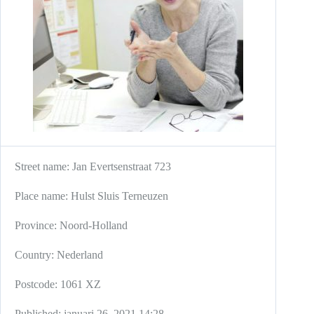
Street name:
Jan Evertsenstraat 723
Place name:
Hulst
Sluis
Terneuzen
Province:
Noord-Holland
Country:
Nederland
Postcode:
1061 XZ
Published:
januari 26, 2021 14:28