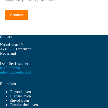
Contact
Contact
Noordstraat 10
4531 GG Terneuzen
Nederland
De beller is sneller
0115 729990
info@dezorgbalie.nl
Rubrieken
Gezond leven
Digitaal leven
Zinvol leven
Comfortabel leven