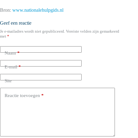
Bron:
www.nationalehulpgids.nl
Geef een reactie
Je e-mailadres wordt niet gepubliceerd.
Vereiste velden zijn gemarkeerd
met
*
Naam
*
E-mail
*
Site
Reactie toevoegen
*