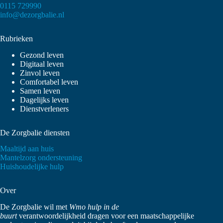
0115 729990
info@dezorgbalie.nl
Rubrieken
Gezond leven
Digitaal leven
Zinvol leven
Comfortabel leven
Samen leven
Dagelijks leven
Dienstverleners
De Zorgbalie diensten
Maaltijd aan huis
Mantelzorg ondersteuning
Huishoudelijke hulp
Over
De Zorgbalie wil met
Wmo hulp in de
buurt
verantwoordelijkheid dragen voor een maatschappelijke