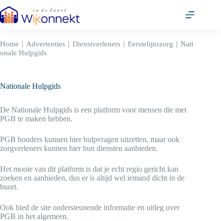
Ga
naar
de
inhoud
|
|
|
|
Home
Advertenties
Dienstverleners
Eerstelijnszorg
Nati
onale Hulpgids
Nationale Hulpgids
De Nationale Hulpgids is een platform voor mensen die met
PGB te maken hebben.
PGB houders kunnen hier hulpvragen uitzetten, maar ook
zorgverleners kunnen hier hun diensten aanbieden.
Het mooie van dit platform is dat je echt regio gericht kan
zoeken en aanbieden, dus er is altijd wel iemand dicht in de
buurt.
Ook bied de site ondersteunende informatie en uitleg over
PGB in het algemeen.