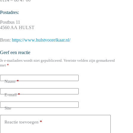
Postadres:
Postbus 11
4560 AA HULST
Bron:
https://www.hulstvoorelkaar.nl/
Geef een reactie
Je e-mailadres wordt niet gepubliceerd.
Vereiste velden zijn gemarkeerd
met
*
Naam
*
E-mail
*
Site
Reactie toevoegen
*