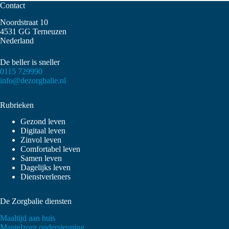
Contact
Noordstraat 10
4531 GG Terneuzen
Nederland
De beller is sneller
0115 729990
info@dezorgbalie.nl
Rubrieken
Gezond leven
Digitaal leven
Zinvol leven
Comfortabel leven
Samen leven
Dagelijks leven
Dienstverleners
De Zorgbalie diensten
Maaltijd aan huis
Mantelzorg ondersteuning