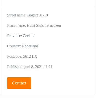
Street name:
Bogert 31-10
Place name:
Hulst
Sluis
Terneuzen
Province:
Zeeland
Country:
Nederland
Postcode:
5612 LX
Published:
juni 8, 2021 11:21
Contact