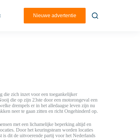
t
Nieuwe advertentie
die zich inzet voor een toegankelijker
oij die op zijn 23ste door een motorongeval een
k welke drempels er in het alledaagse leven zijn nu
pakken neer te gaan zitten en richt Ongehinderd op.
nsen met een lichamelijke beperking altijd en
 locaties. Door het keuringsteam worden locaties
 is dit de uitvoerende partij voor het Nederlands