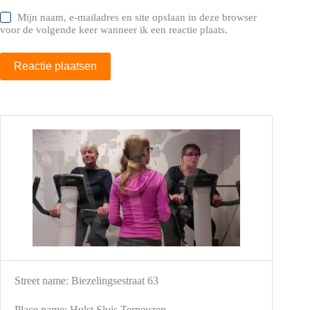
Mijn naam, e-mailadres en site opslaan in deze browser
voor de volgende keer wanneer ik een reactie plaats.
Reactie plaatsen
Street name:
Biezelingsestraat 63
Place name:
Hulst
Sluis
Terneuzen