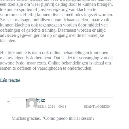
een doel zijn om weer pijnvrij de dag door te kunnen brengen,
te kunnen sporten of juist verergering van klachten te
voorkomen. Hierbij kunnen diverse methodes ingezet worden.
Zo is er massage, mobiliseren van lichaamsdelen, maar vaak
kunnen klachten ook tegengegaan worden door middel van
oefeningen of gerichte training. Daarnaast worden er altijd
adviezen gegeven gericht op omgang met de lichamelijke
klachten.
Het bijzondere is dat u ook online behandelingen kunt doen
met uw eigen fysiotherapeut. Dat is niet ter vervanging van de
gewone fysio, maar extra. Online behandelingen is ideaal om
samen te oefenen of vaardigheden te onderhouden.
Eén reactie
pzzfohtjkz
NOVEMBER 4, 2024 – 09:34
BEANTWOORDEN
Muchas gracias. ?Como puedo iniciar sesion?