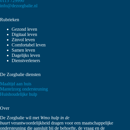
0115 729990
info@dezorgbalie.nl
Rubrieken
Gezond leven
Digitaal leven
Zinvol leven
Comfortabel leven
Samen leven
Dagelijks leven
Dienstverleners
De Zorgbalie diensten
Maaltijd aan huis
Mantelzorg ondersteuning
Huishoudelijke hulp
Over
De Zorgbalie wil met
Wmo hulp in de
buurt
verantwoordelijkheid dragen voor een maatschappelijke
ondersteuning die aansluit bij de behoefte, de vraag en de