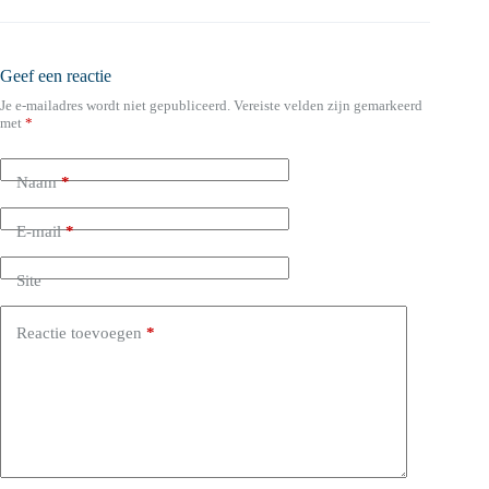
Geef een reactie
Je e-mailadres wordt niet gepubliceerd.
Vereiste velden zijn gemarkeerd
met
*
Naam
*
E-mail
*
Site
Reactie toevoegen
*