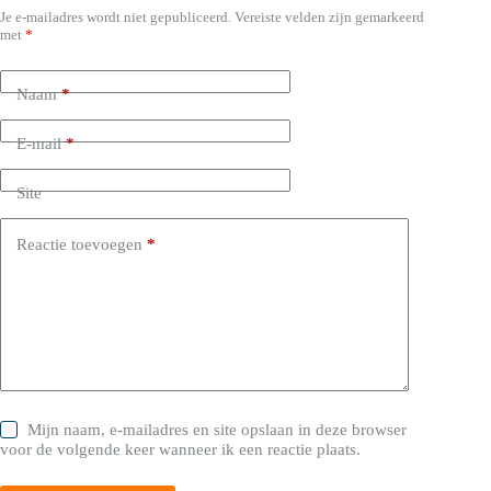
Je e-mailadres wordt niet gepubliceerd.
Vereiste velden zijn gemarkeerd
met
*
Naam
*
E-mail
*
Site
Reactie toevoegen
*
Mijn naam, e-mailadres en site opslaan in deze browser
voor de volgende keer wanneer ik een reactie plaats.