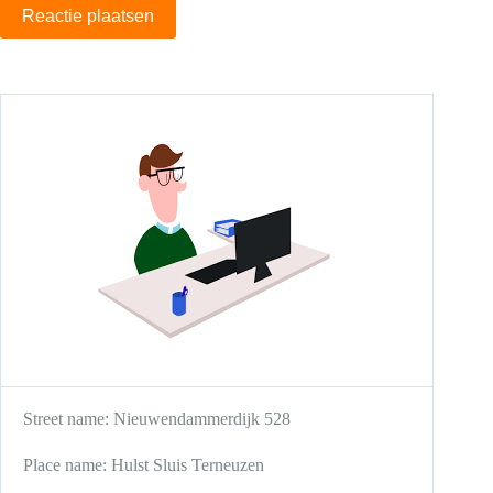
Reactie plaatsen
Street name:
Nieuwendammerdijk 528
Place name:
Hulst
Sluis
Terneuzen