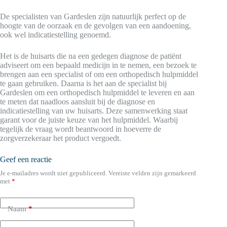
De specialisten van Gardeslen zijn natuurlijk perfect op de
hoogte van de oorzaak en de gevolgen van een aandoening,
ook wel indicatiestelling genoemd.
Het is de huisarts die na een gedegen diagnose de patiënt
adviseert om een bepaald medicijn in te nemen, een bezoek te
brengen aan een specialist of om een orthopedisch hulpmiddel
te gaan gebruiken. Daarna is het aan de specialist bij
Gardeslen om een orthopedisch hulpmiddel te leveren en aan
te meten dat naadloos aansluit bij de diagnose en
indicatiestelling van uw huisarts. Deze samenwerking staat
garant voor de juiste keuze van het hulpmiddel. Waarbij
tegelijk de vraag wordt beantwoord in hoeverre de
zorgverzekeraar het product vergoedt.
Geef een reactie
Je e-mailadres wordt niet gepubliceerd.
Vereiste velden zijn gemarkeerd
met
*
Naam
*