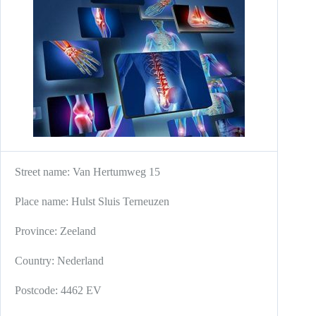
Street name:
Van Hertumweg 15
Place name:
Hulst
Sluis
Terneuzen
Province:
Zeeland
Country:
Nederland
Postcode:
4462 EV