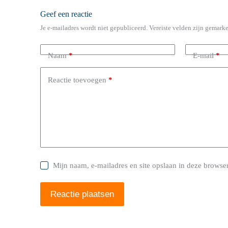
Geef een reactie
Je e-mailadres wordt niet gepubliceerd.
Vereiste velden zijn gemark
Naam
*
E-mail
*
Reactie toevoegen
*
Mijn naam, e-mailadres en site opslaan in deze browser
Reactie plaatsen