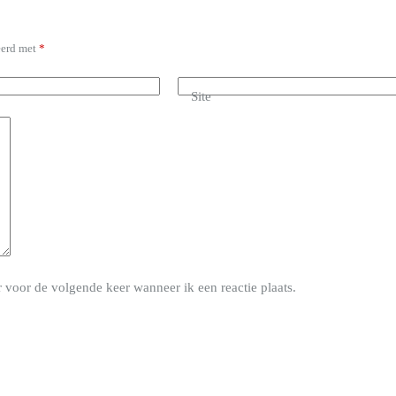
eerd met
*
Site
 voor de volgende keer wanneer ik een reactie plaats.