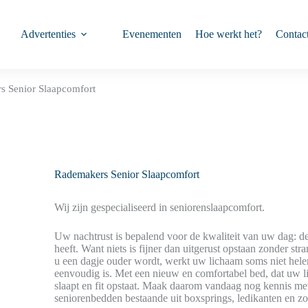
Advertenties
Evenementen
Hoe werkt het?
Contac
s Senior Slaapcomfort
Rademakers Senior Slaapcomfort
Wij zijn gespecialiseerd in seniorenslaapcomfort.
Uw nachtrust is bepalend voor de kwaliteit van uw dag: de
heeft. Want niets is fijner dan uitgerust opstaan zonder 
u een dagje ouder wordt, werkt uw lichaam soms niet hele
eenvoudig is. Met een nieuw en comfortabel bed, dat uw l
slaapt en fit opstaat. Maak daarom vandaag nog kennis met
seniorenbedden bestaande uit boxsprings, ledikanten en z