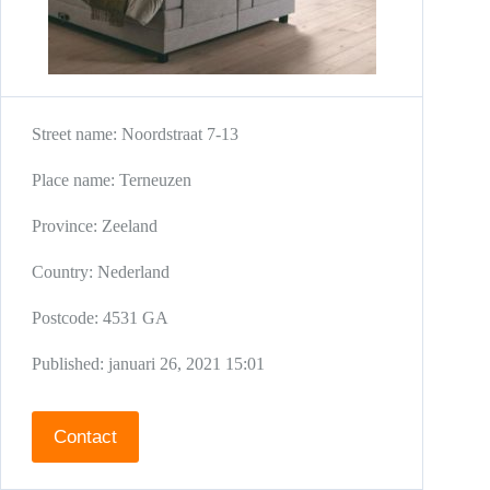
Street name:
Noordstraat 7-13
Place name:
Terneuzen
Province:
Zeeland
Country:
Nederland
Postcode:
4531 GA
Published:
januari 26, 2021 15:01
Contact