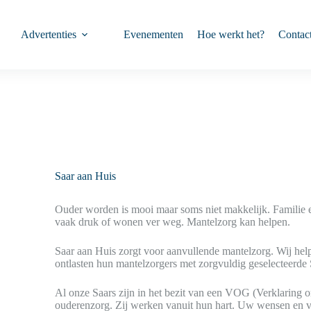
Advertenties
Evenementen
Hoe werkt het?
Contac
Saar aan Huis
Ouder worden is mooi maar soms niet makkelijk. Familie 
vaak druk of wonen ver weg. Mantelzorg kan helpen.
Saar aan Huis zorgt voor aanvullende mantelzorg. Wij help
ontlasten hun mantelzorgers met zorgvuldig geselecteerde 
Al onze Saars zijn in het bezit van een VOG (Verklaring 
ouderenzorg. Zij werken vanuit hun hart. Uw wensen en v