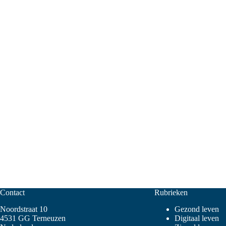
Contact
Rubrieken
Noordstraat 10
Gezond leven
4531 GG Terneuzen
Digitaal leven