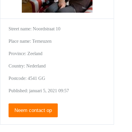
Street name:
Noordstraat 10
Place name:
Terneuzen
Province:
Zeeland
Country:
Nederland
Postcode:
4541 GG
Published:
januari 5, 2021 09:57
Neem contact op