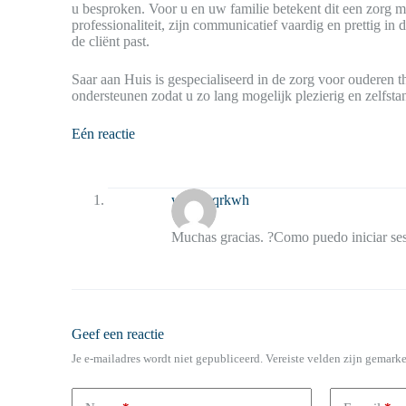
u besproken. Voor u en uw familie betekent dit een zorg 
professionaliteit, zijn communicatief vaardig en prettig in
de cliënt past.
Saar aan Huis is gespecialiseerd in de zorg voor ouderen t
ondersteunen zodat u zo lang mogelijk plezierig en zelfst
Eén reactie
wqdmrqrkwh
Muchas gracias. ?Como puedo iniciar se
Geef een reactie
Je e-mailadres wordt niet gepubliceerd.
Vereiste velden zijn gemark