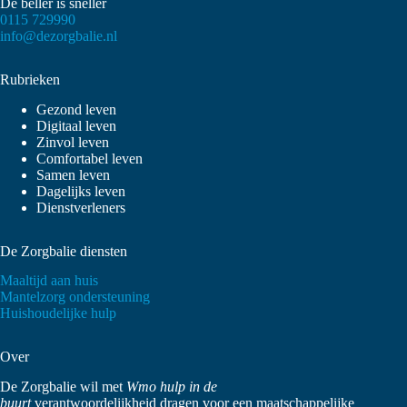
De beller is sneller
0115 729990
info@dezorgbalie.nl
Rubrieken
Gezond leven
Digitaal leven
Zinvol leven
Comfortabel leven
Samen leven
Dagelijks leven
Dienstverleners
De Zorgbalie diensten
Maaltijd aan huis
Mantelzorg ondersteuning
Huishoudelijke hulp
Over
De Zorgbalie wil met
Wmo hulp in de
buurt
verantwoordelijkheid dragen voor een maatschappelijke