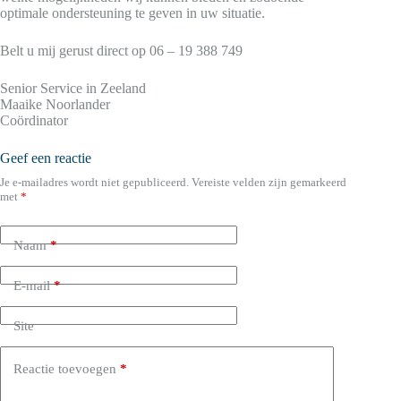
optimale ondersteuning te geven in uw situatie.
Belt u mij gerust direct op 06 – 19 388 749
Senior Service in Zeeland
Maaike Noorlander
Coördinator
Geef een reactie
Je e-mailadres wordt niet gepubliceerd.
Vereiste velden zijn gemarkeerd
met
*
Naam
*
E-mail
*
Site
Reactie toevoegen
*