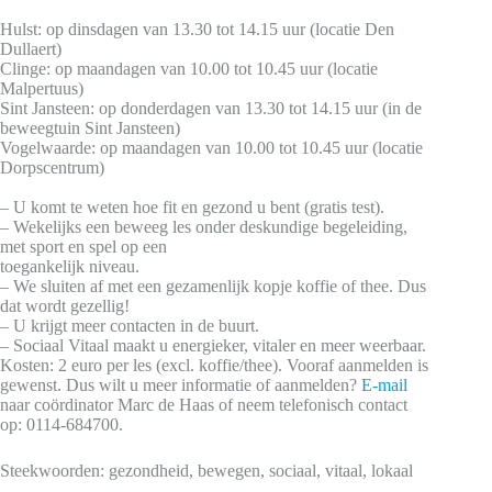
Hulst: op dinsdagen van 13.30 tot 14.15 uur (locatie Den
Dullaert)
Clinge: op maandagen van 10.00 tot 10.45 uur (locatie
Malpertuus)
Sint Jansteen: op donderdagen van 13.30 tot 14.15 uur (in de
beweegtuin Sint Jansteen)
Vogelwaarde: op maandagen van 10.00 tot 10.45 uur (locatie
Dorpscentrum)
– U komt te weten hoe fit en gezond u bent (gratis test).
– Wekelijks een beweeg les onder deskundige begeleiding,
met sport en spel op een
toegankelijk niveau.
– We sluiten af met een gezamenlijk kopje koffie of thee. Dus
dat wordt gezellig!
– U krijgt meer contacten in de buurt.
– Sociaal Vitaal maakt u energieker, vitaler en meer weerbaar.
Kosten: 2 euro per les (excl. koffie/thee). Vooraf aanmelden is
gewenst. Dus wilt u meer informatie of aanmelden?
E-mail
naar coördinator Marc de Haas of neem telefonisch contact
op: 0114-684700.
Steekwoorden: gezondheid, bewegen, sociaal, vitaal, lokaal