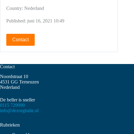
Country:
Nederland
Published:
juni 16, 2021 10:49
Contact
Contact
Noordstraat 10
4531 GG Terneuzen
Nederland
De beller is sneller
0115 729990
info@dezorgbalie.nl
Rubrieken