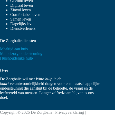
Gezond leven
Digitaal leven
Zinvol leven
Comfortabel leven
Samen leven
Dagelijks leven
Dienstverleners
De Zorgbalie diensten
Maaltijd aan huis
Mantelzorg ondersteuning
Huishoudelijke hulp
Over
De Zorgbalie wil met
Wmo hulp in de
buurt
verantwoordelijkheid dragen voor een maatschappelijke
ondersteuning die aansluit bij de behoefte, de vraag en de
leefwereld van mensen. Langer zelfredzaam blijven is ons
doel.
Copyright © 2026 De Zorgbalie |
Privacyverklaring
|