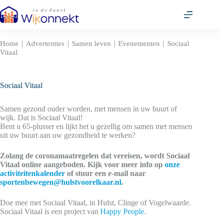
Ga
naar
de
inhoud
|
|
|
|
Home
Advertenties
Samen leven
Evenementen
Sociaal
Vitaal
Sociaal Vitaal
Samen gezond ouder worden, met mensen in uw buurt of
wijk. Dat is Sociaal Vitaal!
Bent u 65-plusser en lijkt het u gezellig om samen met mensen
uit uw buurt aan uw gezondheid te werken?
Zolang de coronamaatregelen dat vereisen, wordt Sociaal
Vitaal online aangeboden. Kijk voor meer info op
onze
activiteitenkalender
of stuur een e-mail naar
sportenbewegen@hulstvoorelkaar.nl
.
Doe mee met Sociaal Vitaal, in Hulst, Clinge of Vogelwaarde.
Sociaal Vitaal is een project van
Happy People
.