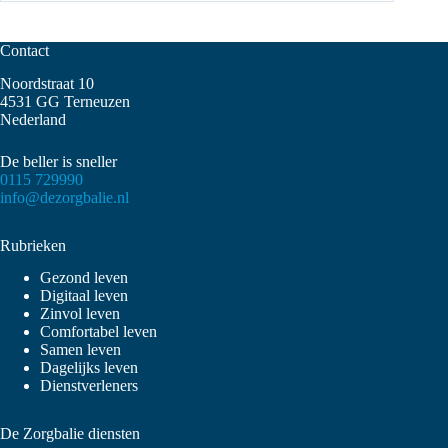
Contact
Noordstraat 10
4531 GG Terneuzen
Nederland
De beller is sneller
0115 729990
info@dezorgbalie.nl
Rubrieken
Gezond leven
Digitaal leven
Zinvol leven
Comfortabel leven
Samen leven
Dagelijks leven
Dienstverleners
De Zorgbalie diensten