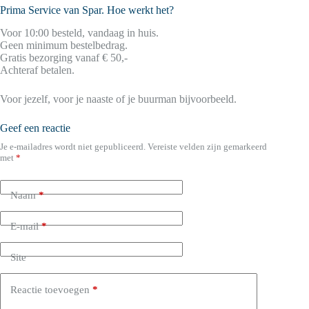
Prima Service van Spar. Hoe werkt het?
Voor 10:00 besteld, vandaag in huis.
Geen minimum bestelbedrag.
Gratis bezorging vanaf € 50,-
Achteraf betalen.
Voor jezelf, voor je naaste of je buurman bijvoorbeeld.
Geef een reactie
Je e-mailadres wordt niet gepubliceerd.
Vereiste velden zijn gemarkeerd
met
*
Naam
*
E-mail
*
Site
Reactie toevoegen
*