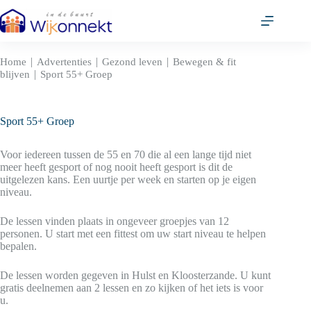
Ga
naar
de
inhoud
|
|
|
Home
Advertenties
Gezond leven
Bewegen & fit
|
blijven
Sport 55+ Groep
Sport 55+ Groep
Voor iedereen tussen de 55 en 70 die al een lange tijd niet
meer heeft gesport of nog nooit heeft gesport is dit de
uitgelezen kans. Een uurtje per week en starten op je eigen
niveau.
De lessen vinden plaats in ongeveer groepjes van 12
personen. U start met een fittest om uw start niveau te helpen
bepalen.
De lessen worden gegeven in Hulst en Kloosterzande. U kunt
gratis deelnemen aan 2 lessen en zo kijken of het iets is voor
u.