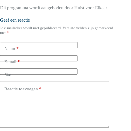
Dit programma wordt aangeboden door Hulst voor Elkaar.
Geef een reactie
Je e-mailadres wordt niet gepubliceerd.
Vereiste velden zijn gemarkeerd
met
*
Naam
*
E-mail
*
Site
Reactie toevoegen
*