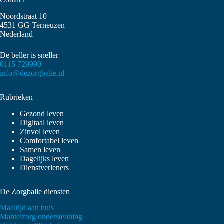
Noordstraat 10
4531 GG Terneuzen
Nederland
De beller is sneller
0115 729990
info@dezorgbalie.nl
Rubrieken
Gezond leven
Digitaal leven
Zinvol leven
Comfortabel leven
Samen leven
Dagelijks leven
Dienstverleners
De Zorgbalie diensten
Maaltijd aan huis
Mantelzorg ondersteuning