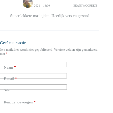
JUNI 17, 2021 – 14:00
BEANTWOORDEN
Super lekkere maaltijden. Heerlijk vers en gezond.
Geef een reactie
Je e-mailadres wordt niet gepubliceerd.
Vereiste velden zijn gemarkeerd
met
*
Naam
*
E-mail
*
Site
Reactie toevoegen
*