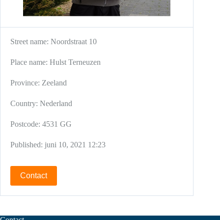
Street name:
Noordstraat 10
Place name:
Hulst
Terneuzen
Province:
Zeeland
Country:
Nederland
Postcode:
4531 GG
Published:
juni 10, 2021 12:23
Contact
Contact