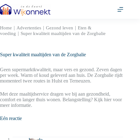
Ga
naar
de
inhoud
|
|
|
Home
Advertenties
Gezond leven
Eten &
|
voeding
Super kwaliteit maaltijden van de Zorgbalie
Super kwaliteit maaltijden van de Zorgbalie
Geen supermarktkwaliteit, maar vers en gezond. Zeven dagen
per week. Warm of koud geleverd aan huis. De Zorgbalie rijdt
momenteel twee routes in Hulst en Terneuzen.
Met deze maaltijdservice dragen we bij aan gezondheid,
comfort en langer thuis wonen. Belangstelling? Kijk hier voor
meer informatie.
Eén reactie
Jorinde