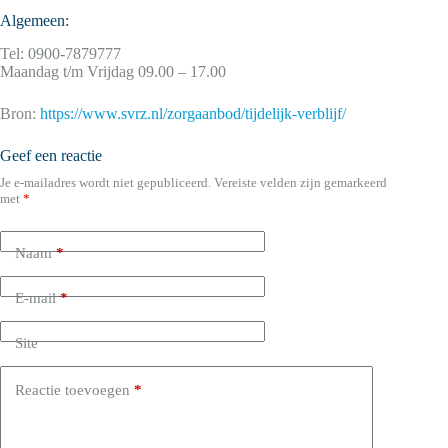
Algemeen:
Tel: 0900-7879777
Maandag t/m Vrijdag 09.00 – 17.00
Bron:
https://www.svrz.nl/zorgaanbod/tijdelijk-verblijf/
Geef een reactie
Je e-mailadres wordt niet gepubliceerd.
Vereiste velden zijn gemarkeerd
met
*
Naam
*
E-mail
*
Site
Reactie toevoegen
*