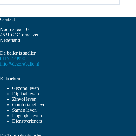
Contact
Noordstraat 10
4531 GG Terneuzen
Nederland
De beller is sneller
0115 729990
info@dezorgbalie.nl
Rubrieken
Gezond leven
Digitaal leven
Zinvol leven
Comfortabel leven
Samen leven
Dagelijks leven
Dienstverleners
De Zorgbalie diensten