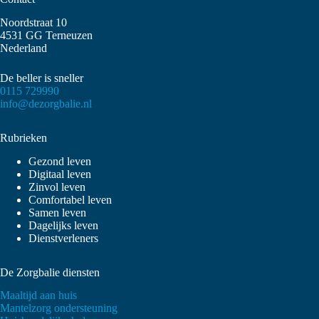
Noordstraat 10
4531 GG Terneuzen
Nederland
De beller is sneller
0115 729990
info@dezorgbalie.nl
Rubrieken
Gezond leven
Digitaal leven
Zinvol leven
Comfortabel leven
Samen leven
Dagelijks leven
Dienstverleners
De Zorgbalie diensten
Maaltijd aan huis
Mantelzorg ondersteuning