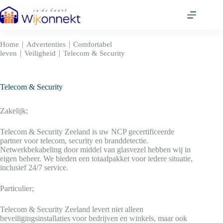
Ga
naar
de
inhoud
|
|
Home
Advertenties
Comfortabel
|
|
leven
Veiligheid
Telecom & Security
Telecom & Security
Zakelijk;
Telecom & Security Zeeland is uw NCP gecertificeerde
partner voor telecom, security en branddetectie.
Netwerkbekabeling door middel van glasvezel hebben wij in
eigen beheer. We bieden een totaalpakket voor iedere situatie,
inclusief 24/7 service.
Particulier;
Telecom & Security Zeeland levert niet alleen
beveiligingsinstallaties voor bedrijven en winkels, maar ook