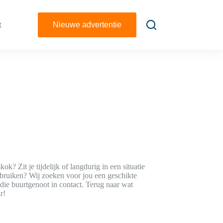
t
Nieuwe advertentie
ok? Zit je tijdelijk of langdurig in een situatie
bruiken? Wij zoeken voor jou een geschikte
die buurtgenoot in contact. Terug naar wat
r!