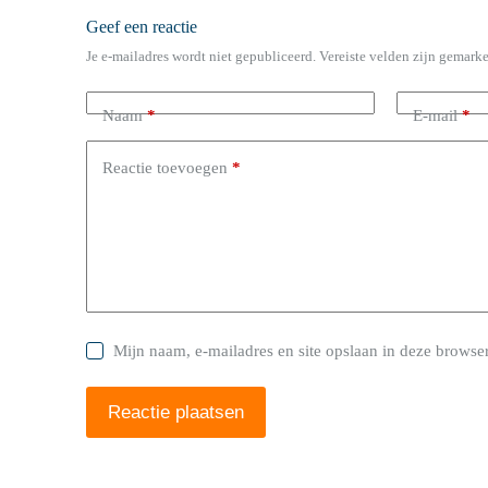
Geef een reactie
Je e-mailadres wordt niet gepubliceerd.
Vereiste velden zijn gemark
Naam
*
E-mail
*
Reactie toevoegen
*
Mijn naam, e-mailadres en site opslaan in deze browser
Reactie plaatsen