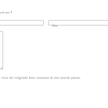
eerd met
*
Site
 voor de volgende keer wanneer ik een reactie plaats.