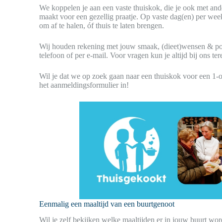
We koppelen je aan een vaste thuiskok, die je ook met ande
maakt voor een gezellig praatje. Op vaste dag(en) per week
om af te halen, óf thuis te laten brengen.
Wij houden rekening met jouw smaak, (dieet)wensen & por
telefoon of per e-mail. Voor vragen kun je altijd bij ons ter
Wil je dat we op zoek gaan naar een thuiskok voor een 1
het aanmeldingsformulier in!
Eenmalig een maaltijd van een buurtgenoot
Wil je zelf bekijken welke maaltijden er in jouw buurt wo