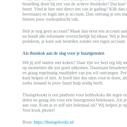
bestelling doen bij een van de actieve thuiskoks? Dat kan! 
buurt. Vind je hier niet direct iets van je gading? Klik d
bovenaan) en login met je account. Dan ontvang je een mai
binnen jouw zoekopdracht valt.
Heb je nog geen account? Maak dan eerst een account aan,
en houdt alle informatie overzichtelijk bij elkaar. Wil je 
probleem, je kunt ook bestellen zonder een eigen account.
Als thuiskok aan de slag voor je buurtgenoten
Wil jij zelf starten met koken? Daar zijn we heel erg blij 
op momenten die jou goed uitkomen. Daarnaast benaderen w
en graag regelmatig maaltijden van jou wil ontvangen. Per 
kunt helpen of niet. Je hoeft hier dus niets voor te doen, 
zodra iemand in jouw buurt hulp nodig heeft.
Thuisgekookt is een platform voor hobbykoks die tegen ee
delen en graag iets voor een buurtgenoot betekenen. Als je
aan vast. Kom je er zelf niet helemaal uit? Wij helpen je op
Veel kook plezier!
Bron:
https://thuisgekookt.nl/