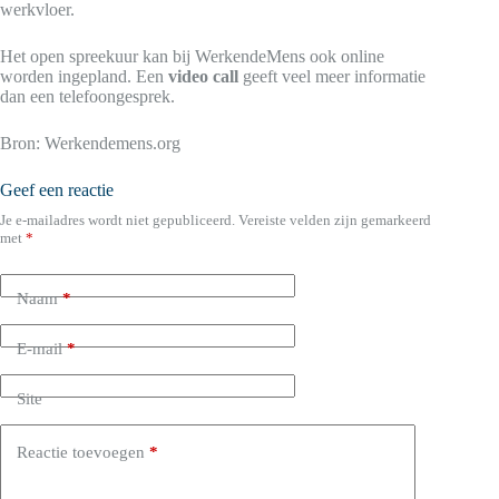
werkvloer.
Het open spreekuur kan bij WerkendeMens ook online
worden ingepland. Een
video call
geeft veel meer informatie
dan een telefoongesprek.
Bron: Werkendemens.org
Geef een reactie
Je e-mailadres wordt niet gepubliceerd.
Vereiste velden zijn gemarkeerd
met
*
Naam
*
E-mail
*
Site
Reactie toevoegen
*