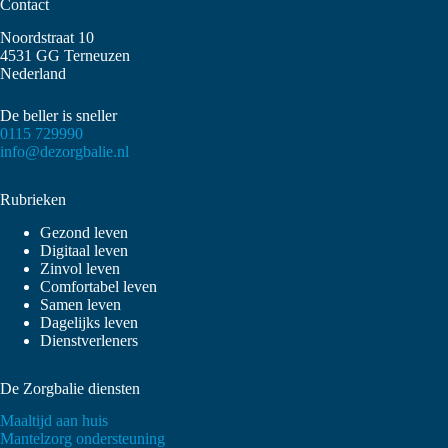
Contact
Noordstraat 10
4531 GG Terneuzen
Nederland
De beller is sneller
0115 729990
info@dezorgbalie.nl
Rubrieken
Gezond leven
Digitaal leven
Zinvol leven
Comfortabel leven
Samen leven
Dagelijks leven
Dienstverleners
De Zorgbalie diensten
Maaltijd aan huis
Mantelzorg ondersteuning