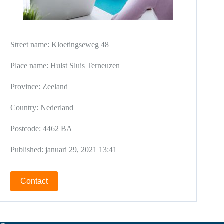
Street name:
Kloetingseweg 48
Place name:
Hulst
Sluis
Terneuzen
Province:
Zeeland
Country:
Nederland
Postcode:
4462 BA
Published:
januari 29, 2021 13:41
Contact