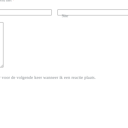
eerd met
*
Site
 voor de volgende keer wanneer ik een reactie plaats.