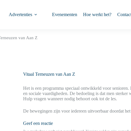
Advertenties
Evenementen
Hoe werkt het?
Contac
 Terneuzen van Aan Z
Vitaal Terneuzen van Aan Z
Het is een programma speciaal ontwikkeld voor senioren. I
en sociale vaardigheden. De bedoeling is dat men sterker 
Hulp vragen wanneer nodig behoort ook tot de les.
De bewegingen zijn voor iedereen uitvoerbaar doordat he
Geef een reactie