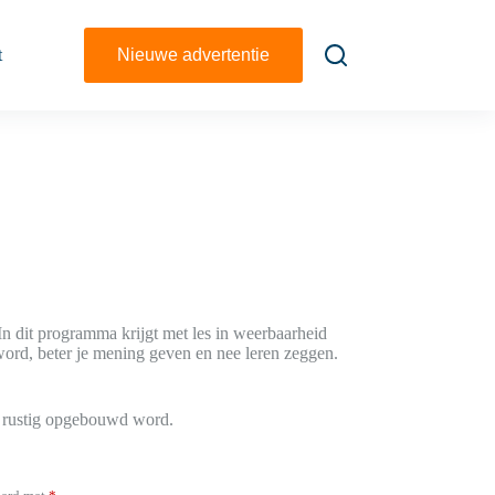
t
Nieuwe advertentie
n dit programma krijgt met les in weerbaarheid
word, beter je mening geven en nee leren zeggen.
t rustig opgebouwd word.