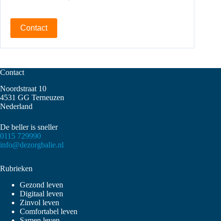
Contact
Contact
Noordstraat 10
4531 GG Terneuzen
Nederland
De beller is sneller
0115 729990
info@dezorgbalie.nl
Rubrieken
Gezond leven
Digitaal leven
Zinvol leven
Comfortabel leven
Samen leven