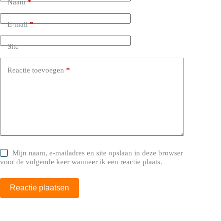
Naam
*
E-mail
*
Site
Reactie toevoegen
*
Mijn naam, e-mailadres en site opslaan in deze browser
voor de volgende keer wanneer ik een reactie plaats.
Reactie plaatsen