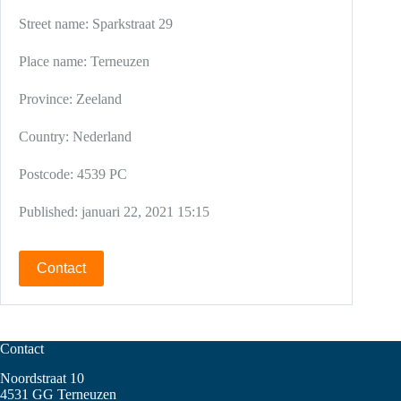
Street name:
Sparkstraat 29
Place name:
Terneuzen
Province:
Zeeland
Country:
Nederland
Postcode:
4539 PC
Published:
januari 22, 2021 15:15
Contact
Contact
Noordstraat 10
4531 GG Terneuzen