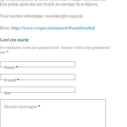
Een prima sport dus om fysiek en mentaal fit te blijven.
Voor verdere informatie: voorzitter@vvspui.nl
Bron:
https://www.vvspui.nl/senioren/Wandelvoetbal
Geef een reactie
Je e-mailadres wordt niet gepubliceerd.
Vereiste velden zijn gemarkeerd
met
*
Naam
*
E-mail
*
Site
Reactie toevoegen
*