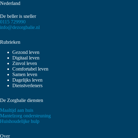
Nederland
De beller is sneller
0115 729990
info@dezorgbalie.nl
Rubrieken
Gezond leven
Digitaal leven
Zinvol leven
Comfortabel leven
Samen leven
Dagelijks leven
Dienstverleners
De Zorgbalie diensten
Maaltijd aan huis
Mantelzorg ondersteuning
Huishoudelijke hulp
Over