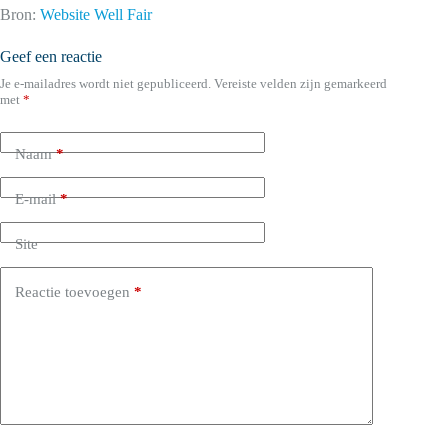
Bron:
Website Well Fair
Geef een reactie
Je e-mailadres wordt niet gepubliceerd.
Vereiste velden zijn gemarkeerd
met
*
Naam
*
E-mail
*
Site
Reactie toevoegen
*