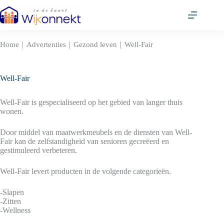
Ga
naar
de
inhoud
|
|
|
Home
Advertenties
Gezond leven
Well-Fair
Well-Fair
Well-Fair is gespecialiseerd op het gebied van langer thuis
wonen.
Door middel van maatwerkmeubels en de diensten van Well-
Fair kan de zelfstandigheid van senioren gecreëerd en
gestimuleerd verbeteren.
Well-Fair levert producten in de volgende categorieën.
-Slapen
-Zitten
-Wellness