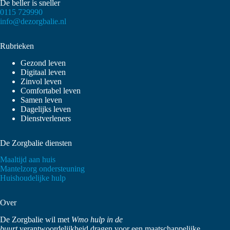
De beller is sneller
0115 729990
info@dezorgbalie.nl
Rubrieken
Gezond leven
Digitaal leven
Zinvol leven
Comfortabel leven
Samen leven
Dagelijks leven
Dienstverleners
De Zorgbalie diensten
Maaltijd aan huis
Mantelzorg ondersteuning
Huishoudelijke hulp
Over
De Zorgbalie wil met
Wmo hulp in de
buurt
verantwoordelijkheid dragen voor een maatschappelijke