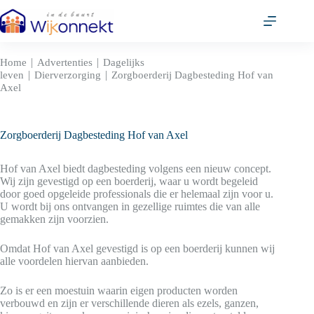
Ga
naar
de
inhoud
|
|
Home
Advertenties
Dagelijks
|
|
leven
Dierverzorging
Zorgboerderij Dagbesteding Hof van
Axel
Zorgboerderij Dagbesteding Hof van Axel
Hof van Axel biedt dagbesteding volgens een nieuw concept.
Wij zijn gevestigd op een boerderij, waar u wordt begeleid
door goed opgeleide professionals die er helemaal zijn voor u.
U wordt bij ons ontvangen in gezellige ruimtes die van alle
gemakken zijn voorzien.
Omdat Hof van Axel gevestigd is op een boerderij kunnen wij
alle voordelen hiervan aanbieden.
Zo is er een moestuin waarin eigen producten worden
verbouwd en zijn er verschillende dieren als ezels, ganzen,