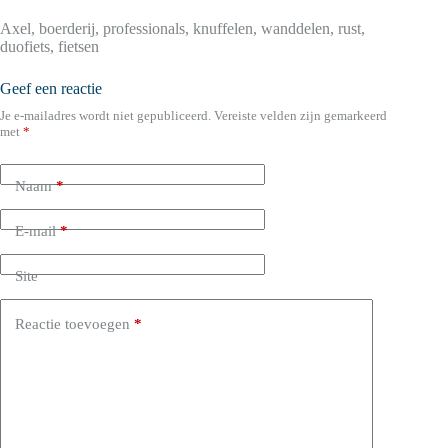
Axel, boerderij, professionals, knuffelen, wanddelen, rust,
duofiets, fietsen
Geef een reactie
Je e-mailadres wordt niet gepubliceerd.
Vereiste velden zijn gemarkeerd
met
*
Naam
*
E-mail
*
Site
Reactie toevoegen
*