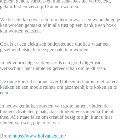
kippen, geiten, varkens en minischaapjes die vertroeteld,
geknuffeld en verzorgd kunnen worden.
We beschikken over een ruim terrein waar een wandelingetje
kan worden gemaakt of in alle rust op een bankje een boek
kan worden gelezen.
Ook is er een elektrisch ondersteunde duofiets waar een
gezellige fietstocht mee gemaakt kan worden.
In het voormalige varkenskot is een goed uitgeruste
werkschuur met ruimte en gereedschap om te klussen.
De oude koestal is omgetoverd tot een restaurant met horeca
keuken en een mooie ruimte om gezamenlijk te koken en te
eten.
In het wagenhuis, voorzien van grote ramen, vinden de
binnenactiviteiten plaats, daar drinken we samen koffie of
thee. Alle materialen om creatief bezig te zijn, kunt u hier
vinden van wol, papier tot verf.
Bron:
https://www.hofvanaxel.nl/