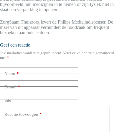
bijvoorbeeld hun medicijnen in te nemen of zijn fysiek niet in
staat een verpakking te openen.
ZorgSaam Thuiszorg levert de Phllips Medicijndispenser. De
inzet van dit apparaat vermindert de noodzaak om frequent
bezoeken aan huis te doen.
Geef een reactie
Je e-mailadres wordt niet gepubliceerd.
Vereiste velden zijn gemarkeerd
met
*
Naam
*
E-mail
*
Site
Reactie toevoegen
*