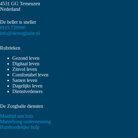
4531 GG Terneuzen
Nederland
De beller is sneller
0115 729990
info@dezorgbalie.nl
Rubrieken
Gezond leven
Digitaal leven
Zinvol leven
Comfortabel leven
Samen leven
Dagelijks leven
Dienstverleners
De Zorgbalie diensten
Maaltijd aan huis
Mantelzorg ondersteuning
Huishoudelijke hulp