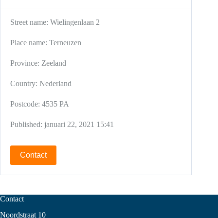
Street name:
Wielingenlaan 2
Place name:
Terneuzen
Province:
Zeeland
Country:
Nederland
Postcode:
4535 PA
Published:
januari 22, 2021 15:41
Contact
Contact
Noordstraat 10