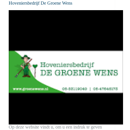
Hoveniersbedrijf De Groene Wens
Op deze website vindt u, om u een indruk te geven