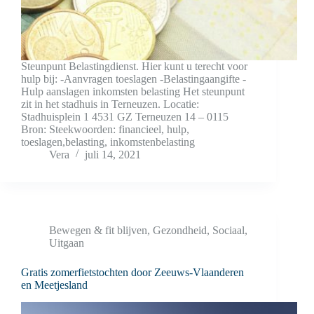
Steunpunt Belastingdienst. Hier kunt u terecht voor
hulp bij: -Aanvragen toeslagen -Belastingaangifte -
Hulp aanslagen inkomsten belasting Het steunpunt
zit in het stadhuis in Terneuzen. Locatie:
Stadhuisplein 1 4531 GZ Terneuzen 14 – 0115
Bron: Steekwoorden: financieel, hulp,
toeslagen,belasting, inkomstenbelasting
Vera
juli 14, 2021
Bewegen & fit blijven
,
Gezondheid
,
Sociaal
,
Uitgaan
Gratis zomerfietstochten door Zeeuws-Vlaanderen
en Meetjesland