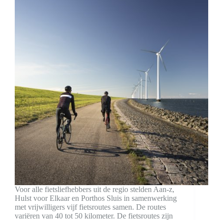
Voor alle fietsliefhebbers uit de regio stelden Aan-z,
Hulst voor Elkaar en Porthos Sluis in samenwerking
met vrijwilligers vijf fietsroutes samen. De routes
variëren van 40 tot 50 kilometer. De fietsroutes zijn