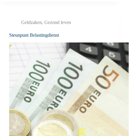
Geldzaken
,
Gezond leven
Steunpunt Belastingdienst