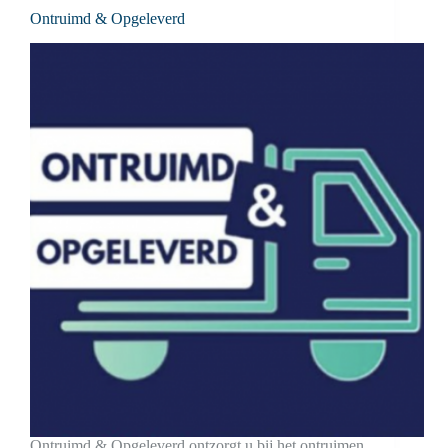
Ontruimd & Opgeleverd
Ontruimd & Opgeleverd ontzorgt u bij het ontruimen